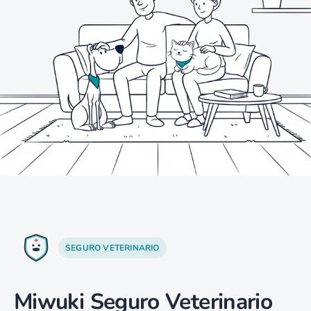
SEGURO VETERINARIO
Miwuki Seguro Veterinario