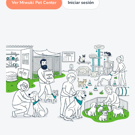
Ver Miwuki Pet Center
Iniciar sesión