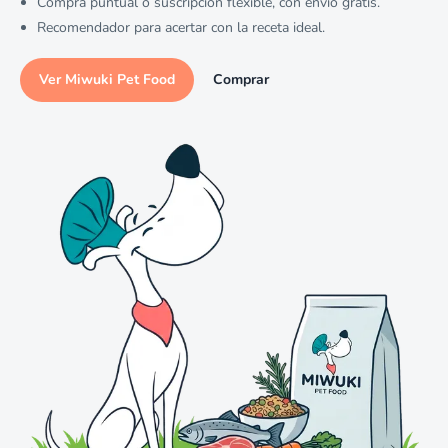
Compra puntual o suscripción flexible, con envío gratis.
Recomendador para acertar con la receta ideal.
Ver Miwuki Pet Food
Comprar