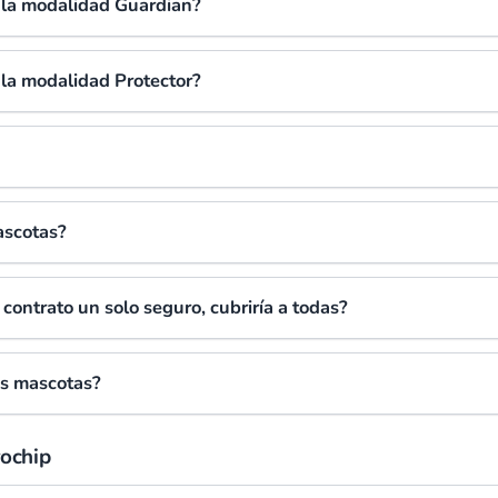
e la modalidad Guardian?
e la modalidad Protector?
ascotas?
 contrato un solo seguro, cubriría a todas?
as mascotas?
rochip