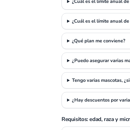
¿Cuál es el límite anual d
¿Cuál es el límite anual d
¿Qué plan me conviene?
¿Puedo asegurar varias m
Tengo varias mascotas, ¿si
¿Hay descuentos por vari
Requisitos: edad, raza y mic