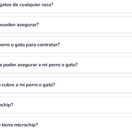
gatos de cualquier raza?
 pueden asegurar?
erro o gato para contratar?
ra poder asegurar a mi perro o gato?
 cubre a mi perro o gato?
ochip?
 tiene microchip?