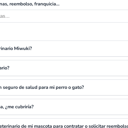
nas, reembolso, franquicia…
rinario Miwuki?
ario?
n seguro de salud para mi perro o gato?
a, ¿me cubriría?
veterinario de mi mascota para contratar o solicitar reembols