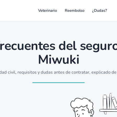
Veterinario
Reembolso
¿Dudas?
recuentes del seguro
Miwuki
ad civil, requisitos y dudas antes de contratar, explicado de