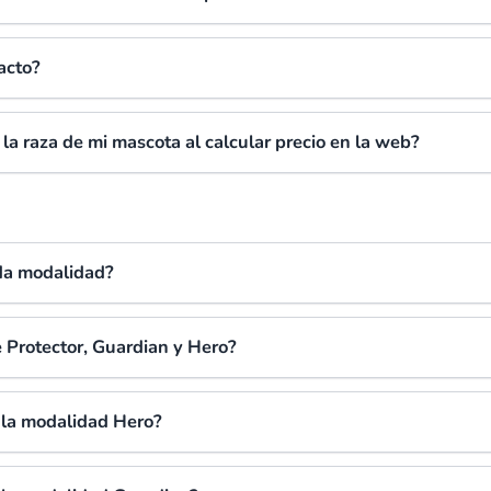
acto?
la raza de mi mascota al calcular precio en la web?
da modalidad?
e Protector, Guardian y Hero?
e la modalidad Hero?