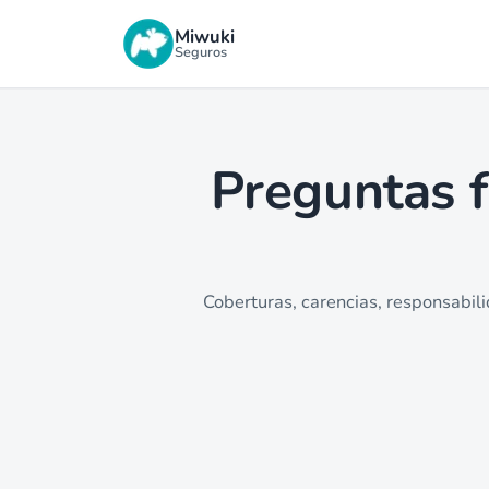
Miwuki
Seguros
Preguntas f
Coberturas, carencias, responsabilid